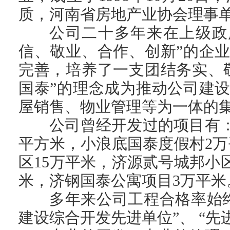
质，河南省房地产业协会理事
公司二十多年来在上级政
信、敬业、合作、创新”的企
完善，培养了一支团结务实、
国泰”的理念成为推动公司建
屋销售、物业管理等为一体的
公司曾经开发过的项目有
平方米，小浪底国泰度假村2
区15万平米，济源贰号城邦小区
米，济钢国泰公寓项目3万平米
多年来公司工程合格率始终
建设综合开发先进单位”、 “先