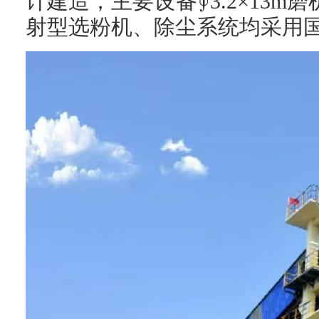
计建造，主要设备∮3.2×13m磨
射型选粉机、除尘系统均采用