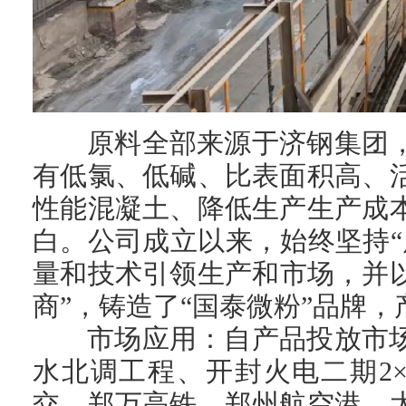
原料全部来源于济钢集团
有低氯、低碱、比表面积高、
性能混凝土、降低生产生产成
白。公司成立以来，始终坚持
量和技术引领生产和市场，并以
商”，铸造了“国泰微粉”品牌
市场应用：自产品投放市
水北调工程、开封火电二期2
交、郑万高铁、郑州航空港、