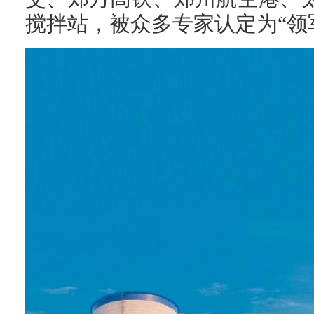
搅拌站，被众多专家认定为“领