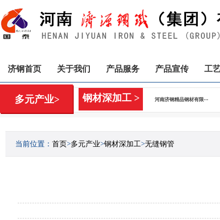
济钢首页
关于我们
产品服务
产品宣传
工
钢材深加工 >
多元产业>
河南济钢精品钢材有限···
当前位置：
首页
>
多元产业
>
钢材深加工
>
无缝钢管