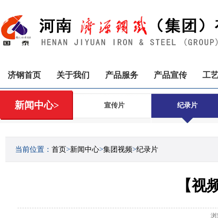
济钢首页
关于我们
产品服务
产品宣传
工
新闻中心>
宣传片
纪录片
当前位置：
首页
>
新闻中心
>
集团视频
>
纪录片
【视
浏