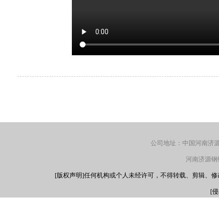
公司地址：中国河南济源产
河南济源钢铁（
[版权声明]任何机构或个人未经许可，不得转载、剪辑、
[